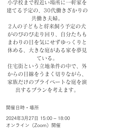
小学校まで程近い場所に一軒家を
建てる予定の、30代働きざかりの
共働き夫婦。
2人の子どもと将来飼う予定の犬
がのびのび走り回り、自分たちも
まわりの目を気にせずゆっくりと
休める、大きな庭がある家を夢見
ている。
住宅街という立地条件の中で、外
からの目線をうまく切りながら、
家族だけのプライベートな庭を演
出するプランを考えます。
開催日時・場所
2024年3月27日 15:00 – 18:00
オンライン（Zoom）開催