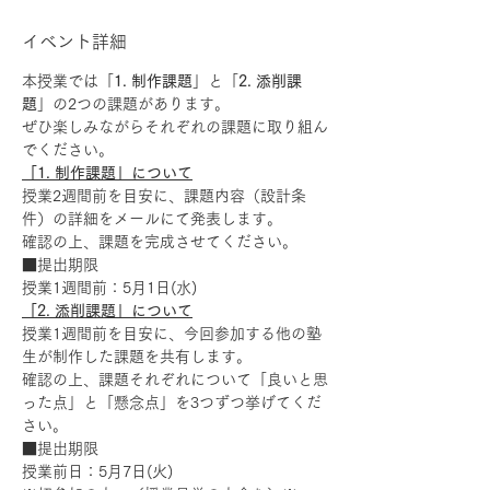
イベント詳細
本授業では「
1. 制作課題
」と「
2. 添削課
題
」の2つの課題があります。
ぜひ楽しみながらそれぞれの課題に取り組ん
でください。
「1. 制作課題」について
授業2週間前を目安に、課題内容（設計条
件）の詳細をメールにて発表します。
確認の上、課題を完成させてください。
■提出期限
授業1週間前：5月1日(水)
「2. 添削課題」について
授業1週間前を目安に、今回参加する他の塾
生が制作した課題を共有します。
確認の上、課題それぞれについて「良いと思
った点」と「懸念点」を3つずつ挙げてくだ
さい。
■提出期限
授業前日：5月7日(火)