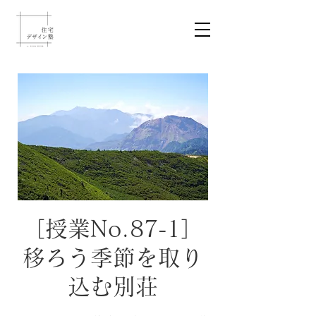
［授業No.87-1］
移ろう季節を取り
込む別荘