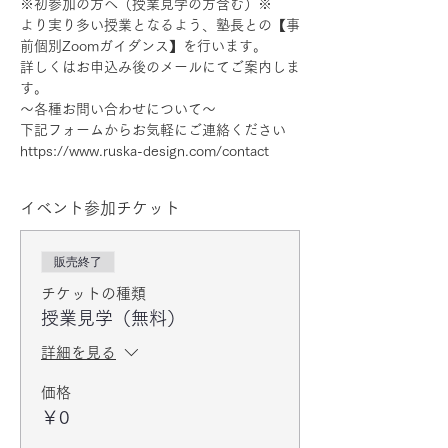
※初参加の方へ（授業見学の方含む）※
より実り多い授業となるよう、塾長との【事
前個別Zoomガイダンス】を行います。
詳しくはお申込み後のメールにてご案内しま
す。
〜各種お問い合わせについて〜
下記フォームからお気軽にご連絡ください
https://www.ruska-design.com/contact
イベント参加チケット
販売終了
チケットの種類
授業見学（無料）
詳細を見る
価格
￥0