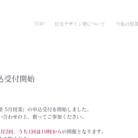
TOP
住宅デザイン塾について
今後の授
込受付開始
塾 5月授業」の申込受付を開始しました。
い合わせの上、奮ってご参加ください。
ら
月2回、うち1回は19時から
の開催となります。