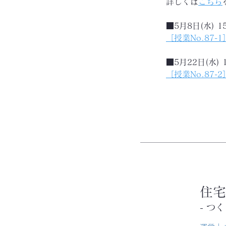
詳しくは
こちら
■5月8日(水) 1
［授業No.87
■5月22日(水) 
［授業No.87
住宅
- つ