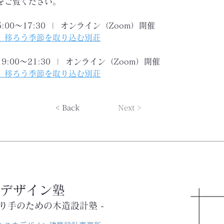
をご覧ください。
5:00〜17:30  |  オンライン（Zoom）開催
-1］移ろう季節を取り込む別荘
19:00〜21:30  |  オンライン（Zoom）開催
-2］移ろう季節を取り込む別荘
< Back
Next >
デザイン塾
くり手のための木造設計塾 -