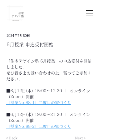
2024年4月30日
6月授業 申込受付開始
「住宅デザイン塾 6月授業」の申込受付を開始
しました。
ぜひ皆さまお誘い合わせの上、奮ってご参加く
ださい。
■6月12日(水) 15:00〜17:30  |  オンライン
（Zoom）開催
［授業No.88-1］二度目の家づくり
■6月12日(水) 19:00〜21:30  |  オンライン
（Zoom）開催
［授業No.88-2］二度目の家づくり
< Back
Next >