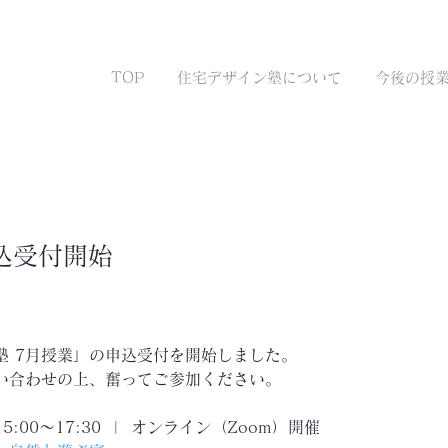
TOP
住宅デザイン塾について
今後の授
込受付開始
塾 7月授業」の申込受付を開始しました。
い合わせの上、奮ってご参加ください。
15:00〜17:30  |  オンライン（Zoom）開催