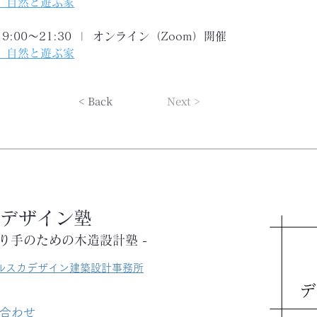
1］自然と遊ぶ家
19:00〜21:30  |  オンライン（Zoom）開催
2］自然と遊ぶ家
< Back
Next >
デザイン塾
くり手のための木造設計塾 -
｜ルスカデザイン建築設計事務所
い合わせ